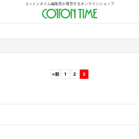
コットンタイム編集部が運営するオンラインショップ
«
前
1
2
3