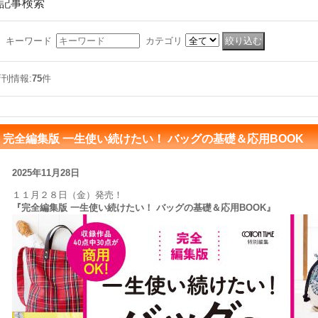
記事検索
キーワード
カテゴリ
新刊情報:
75
件
完全編集版 一生使い続けたい！ バッグの基礎＆応用BOOK
2025年11月28日
１１月２８日（金）発売！
『完全編集版 一生使い続けたい！ バッグの基礎＆応用BOOK』