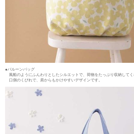
●バルーンバッグ
風船のようにふんわりとしたシルエットで、荷物をたっぷり収納してく
口側のくびれで、肩からもかけやすいデザインです。