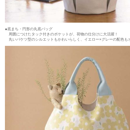
●底まち・円形の丸底バッグ
周囲につけたタック付きのポケットが、荷物の仕分けに大活躍！
丸いバケツ型のシルエットもかわいらしく、イエロー×グレーの配色も