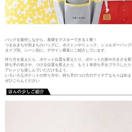
バッグを製作しながら、基礎をマスターできる１冊！
つまみまちや別まちのバッグに、ボストンやリュック、ショルダーバッグ
タイプ別、シーン別に、デザイン豊富にご紹介しています。
作り方を覚えたら、ポケット位置を変えたり、ポケットの形や大きさを変
持ち手の長さや、つける位置を変えたり、もう１本持ち手をプラスしたり
アレンジも楽しんでいただけるよう、
いろいろなポケットの作り方や、持ち手のつけ方のアイデアもちりばめま
ぜひごらんください