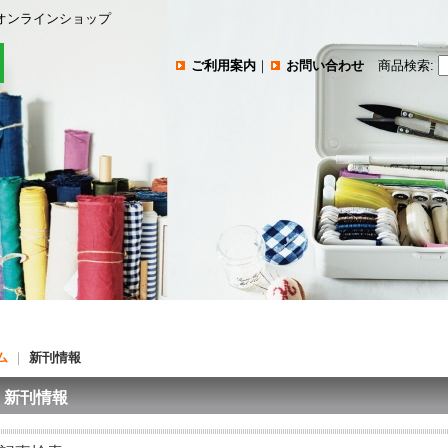
オンラインショップ
ご利用案内
｜
お問い合わせ
商品検索
:
ム
｜
新刊情報
新刊情報