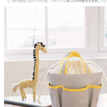
しっかり自立したバッグには、パラフィン加工の10号帆布を使用してい