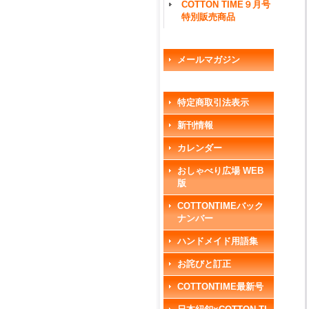
COTTON TIME９月号
特別販売商品
メールマガジン
特定商取引法表示
新刊情報
カレンダー
おしゃべり広場 WEB
版
COTTONTIMEバック
ナンバー
ハンドメイド用語集
お詫びと訂正
COTTONTIME最新号