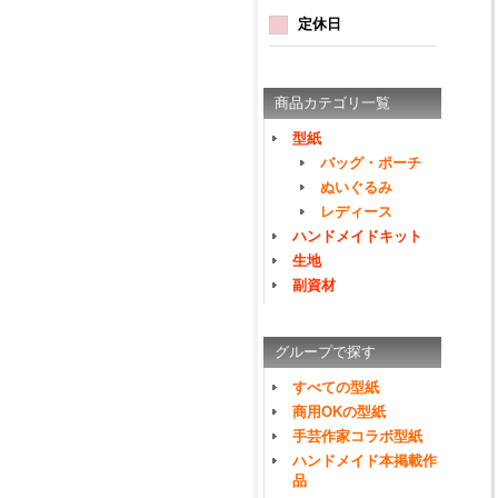
定休日
商品カテゴリ一覧
型紙
バッグ・ポーチ
ぬいぐるみ
レディース
ハンドメイドキット
生地
副資材
グループで探す
すべての型紙
商用OKの型紙
手芸作家コラボ型紙
ハンドメイド本掲載作
品