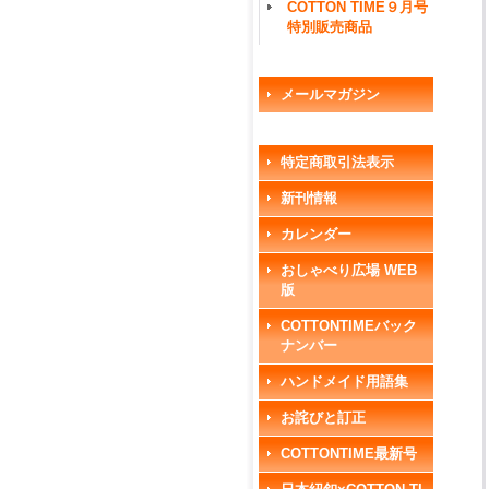
COTTON TIME９月号
特別販売商品
メールマガジン
特定商取引法表示
新刊情報
カレンダー
おしゃべり広場 WEB
版
COTTONTIMEバック
ナンバー
ハンドメイド用語集
お詫びと訂正
COTTONTIME最新号