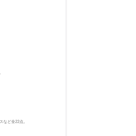
、
スなど全22点。