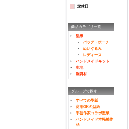
定休日
商品カテゴリ一覧
型紙
バッグ・ポーチ
ぬいぐるみ
レディース
ハンドメイドキット
生地
副資材
グループで探す
すべての型紙
商用OKの型紙
手芸作家コラボ型紙
ハンドメイド本掲載作
品