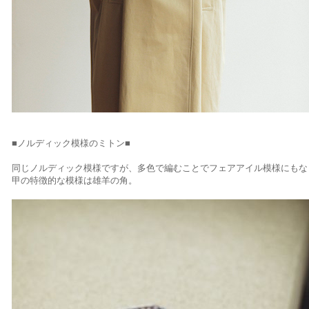
■ノルディック模様のミトン■
同じノルディック模様ですが、多色で編むことでフェアアイル模様にもな
甲の特徴的な模様は雄羊の角。