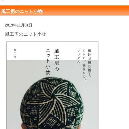
風工房のニット小物
2019年11月01日
風工房のニット小物