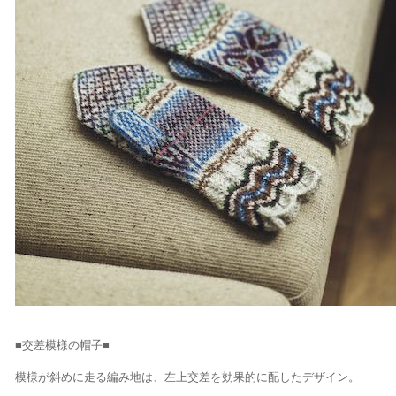
■交差模様の帽子■
模様が斜めに走る編み地は、左上交差を効果的に配したデザイン。