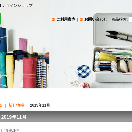
オンラインショップ
ご利用案内
｜
お問い合わせ
商品検索
:
ム
｜
新刊情報
｜
2019年11月
2019年11月
新刊情報:
1
件