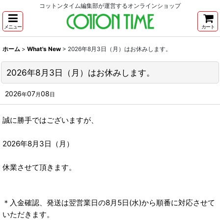
コットンタイム編集部が運営するオンラインショップ
メニュー
カート
ホーム
>
What's New
>
2026年8月3日（月）はお休みします。
2026年8月3日（月）はお休みします。
2026
07
08
年
月
日
誠に勝手ではございますが、
2026年8月3日（月）
休業させて頂きます。
＊入金確認、発送は翌営業日の8月5日(水)から順番に対応させて
いただきます。