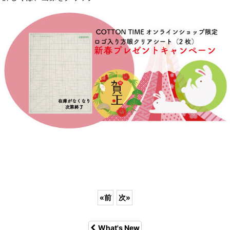
«
前
次
»
What's New