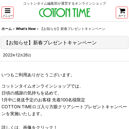
コットンタイム編集部が運営するオンラインショップ
メニュー
カート
ホーム
>
What's New
>
【お知らせ】新春プレゼントキャンペーン
【お知らせ】新春プレゼントキャンペーン
2022
12
26
年
月
日
いつもご利用ありがとうございます。
コットンタイムオンラインショップでは、
日頃の感謝の気持ちを込めて、
1月中に発送予定のお客様 先着100名様限定
COTTON TIMEロゴ入り方眼クリアシートプレゼントキャンペー
ンを実施いたします。
詳しくは、画像をクリック！