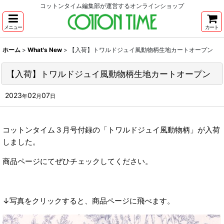
コットンタイム編集部が運営するオンラインショップ
メニュー
カート
ホーム
>
What's New
>
【入荷】トワルドジュイ風動物柄生地カートオープン
【入荷】トワルドジュイ風動物柄生地カートオープン
2023
02
07
年
月
日
コットンタイム３月号付録の「トワルドジュイ風動物柄」が入荷
しました。
商品ページにてぜひチェックしてください。
↓写真をクリックすると、商品ページに飛べます。