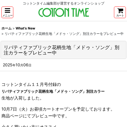
コットンタイム編集部が運営するオンラインショップ
メニュー
カート
ホーム
>
What's New
>
リバティファブリック花柄生地「メドゥ・ソング」別注カラーをプレビュー中
リバティファブリック花柄生地「メドゥ・ソング」別
注カラーをプレビュー中
2025
10
06
年
月
日
コットンタイム１１月号付録の
リバティファブリック花柄生地「メドゥ・ソング」別注カラー
生地が入荷しました。
10月7日（火）お昼頃カートオープンを予定しております。
商品ページにてプレビュー中です。
小さく買いたい方にオススメ