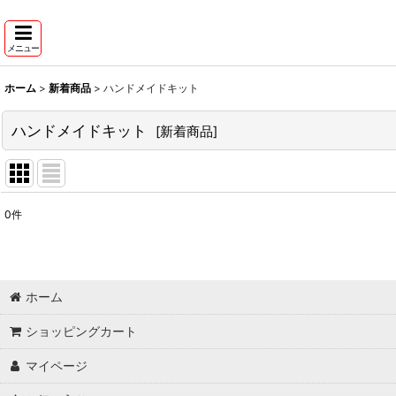
メニュー
ホーム
>
新着商品
>
ハンドメイドキット
ハンドメイドキット
[
新着商品
]
0
件
表示数
:
並び順
:
ホーム
ショッピングカート
マイページ