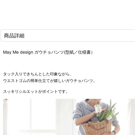
商品詳細
May Me design ガウチョパンツ(型紙／仕様書）
タック入りできちんとした印象ながら、
ウエストゴムの簡単仕立てが嬉しい
ガウチョパンツ。
スッキリシルエットがポイントです。