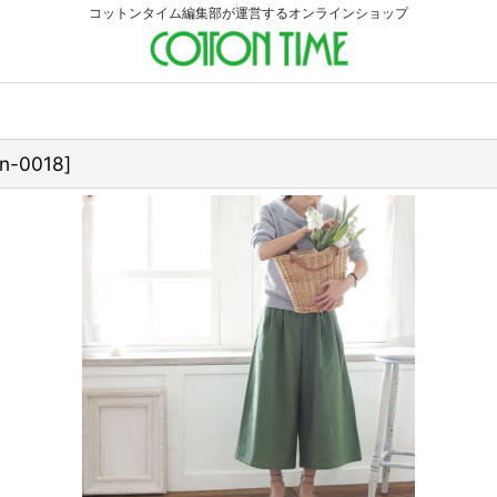
コットンタイム編集部が運営するオンラインショップ
rn-0018
]