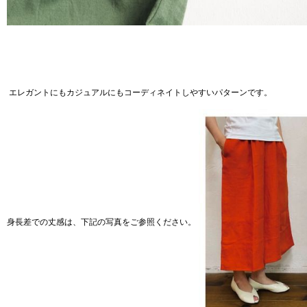
エレガントにもカジュアルにもコーディネイトしやすいパターンです。
身長差での丈感は、下記の写真をご参照ください。