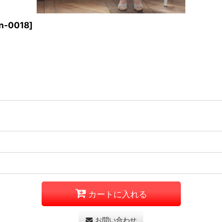
rn-0018
]
カートに入れる
お問い合わせ