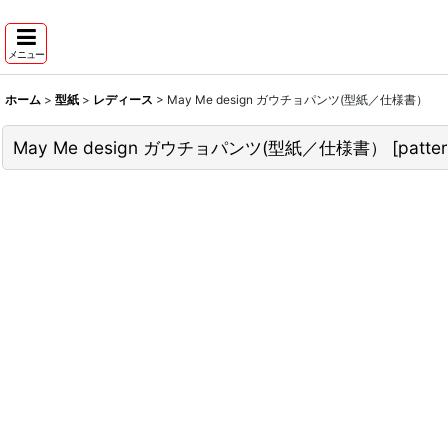
メニュー
ホーム
>
型紙
>
レディース
>
May Me design ガウチョパンツ(型紙／仕様書）
May Me design ガウチョパンツ(型紙／仕様書）
[
patte