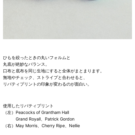
ひもを絞ったときの丸いフォルムと
丸底が絶妙なバランス。
口布と底布を同じ生地にすると全体がまとまります。
無地やチェック、ストライプと合わせると、
リバティプリントの印象が変わるのが面白い。
使用したリバティプリント
（左）
Peacocks of Grantham Hall
Grand Royall
、
Patrick Gordon
（右）
May Morris
、
Cherry Ripe
、
Nellie