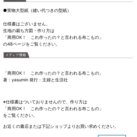
●実物大型紙（縫い代つきの型紙）
仕様書はございません。
生地の裁ち方図・作り方は
「
商用OK！ これ作ったの？と言われる布こもの
」
の48ページをご覧ください。
「
商用OK！ これ作ったの？と言われる布こもの
」
著：yasumin 発行：主婦と生活社
※仕様書はついておりませんので、作り方は
「商用OK！ これ作ったの？と言われる布こもの」
をご覧ください。
お近くの書店または下記ショップよりお買い求めください。