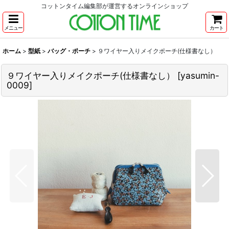
コットンタイム編集部が運営するオンラインショップ
メニュー
カート
ホーム
>
型紙
>
バッグ・ポーチ
>
９ワイヤー入りメイクポーチ(仕様書なし）
９ワイヤー入りメイクポーチ(仕様書なし）
[
yasumin-
0009
]