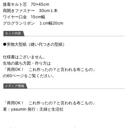
接着キルト芯 70×45cm
両開きファスナー 30cm１本
ワイヤー口金 15cm幅
グログランリボン １cm幅20cm
●実物大型紙（縫い代つきの型紙）
仕様書はございません。
生地の裁ち方図・作り方は
「
商用OK！ これ作ったの？と言われる布こもの
」
の60ページをご覧ください。
「
商用OK！ これ作ったの？と言われる布こもの
」
著：yasumin 発行：主婦と生活社