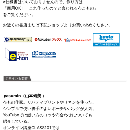
※仕様書はついておりませんので、作り方は
「商用OK！ これ作ったの？と言われる布こもの」
をご覧ください。
お近くの書店または下記ショップよりお買い求めください。
yasumin（山本靖美 ）
布もの作家。リバティプリントやリネンを使った、
シンプルで使い勝手のよいポーチやバッグが人気。
YouTubeでは縫い方のコツや布合わせについても
紹介している。
オンライン講座CLASS101では