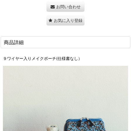
お問い合わせ
お気に入り登録
商品詳細
９ワイヤー入りメイクポーチ
(仕様書なし）