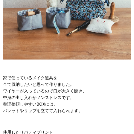
家で使っているメイク道具を
全て収納したいと思って作りました。
ワイヤーが入っているので口が大きく開き、
中身の出し入れがノンストレスです。
整理整頓しやすい
BOX
には、
パレットやリップを立てて入れられます。
使用したリバティプリント