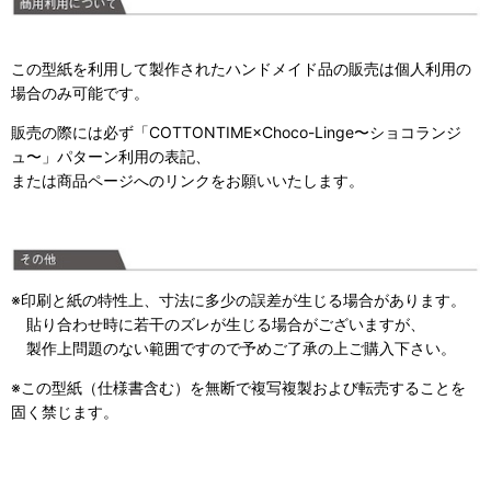
この型紙を利用して製作されたハンドメイド品の販売は個人利用の
場合のみ可能です。
販売の際には必ず「COTTONTIME×Choco-Linge〜ショコランジ
ュ〜」パターン利用の表記、
または商品ページへのリンクをお願いいたします。
※印刷と紙の特性上、寸法に多少の誤差が生じる場合があります。
貼り合わせ時に若干のズレが生じる場合がございますが、
製作上問題のない範囲ですので予めご了承の上ご購入下さい。
※この型紙（仕様書含む）を無断で複写複製および転売することを
固く禁じます。