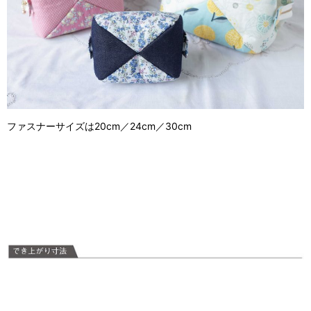
ファスナーサイズは20cm／24cm／30cm