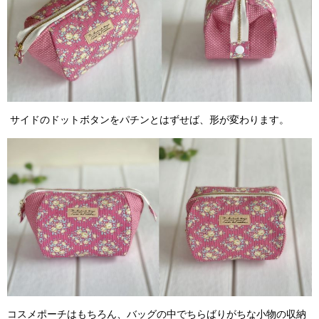
サイドのドットボタンをパチンとはずせば、形が変わります。
コスメポーチはもちろん、バッグの中でちらばりがちな小物の収納