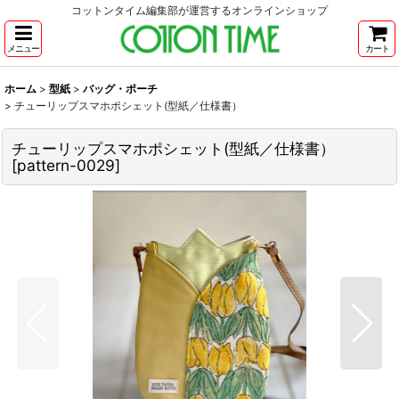
コットンタイム編集部が運営するオンラインショップ
メニュー
カート
ホーム
>
型紙
>
バッグ・ポーチ
>
チューリップスマホポシェット(型紙／仕様書）
チューリップスマホポシェット(型紙／仕様書）
[
pattern-0029
]