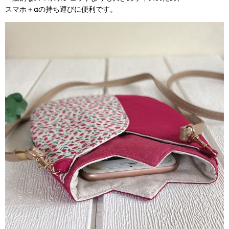
スマホ＋αの持ち運びに便利です。