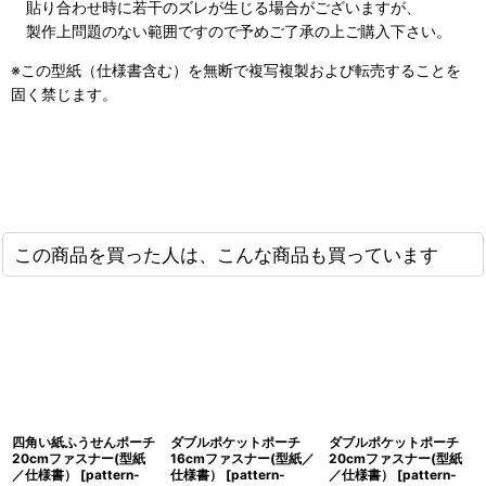
貼り合わせ時に若干のズレが生じる場合がございますが、
製作上問題のない範囲ですので予めご了承の上ご購入下さい。
※この型紙（仕様書含む）を無断で複写複製および転売することを
固く禁じます。
この商品を買った人は、こんな商品も買っています
四角い紙ふうせんポーチ
ダブルポケットポーチ
ダブルポケットポーチ
20cmファスナー(型紙
16cmファスナー(型紙／
20cmファスナー(型紙
／仕様書）
[
pattern-
仕様書）
[
pattern-
／仕様書）
[
pattern-