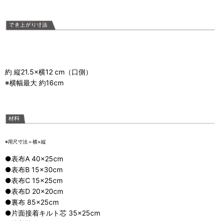
約 縦21.5×横12 cm（口側）
※横幅最大 約16cm
※用尺寸法＝横×縦
●表布A 40×25cm
●表布B 15×30cm
●表布C 15×25cm
●表布D 20×20cm
●裏布 85×25cm
●片面接着キルト芯 35×25cm