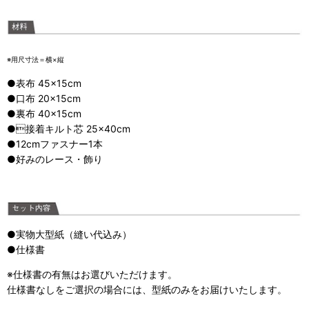
※用尺寸法＝横×縦
●表布 45×15cm
●口布 20×15cm
●裏布 40×15cm
●接着キルト芯 25×40cm
●12cmファスナー1本
●好みのレース・飾り
●実物大型紙（縫い代込み）
●仕様書
※仕様書の有無はお選びいただけます。
仕様書なしをご選択の場合には、型紙のみをお届けいたします。