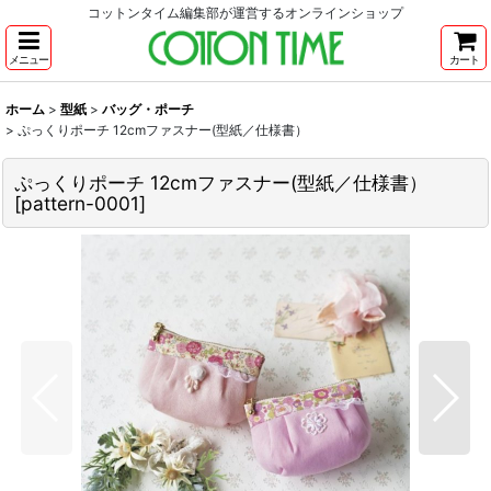
コットンタイム編集部が運営するオンラインショップ
メニュー
カート
ホーム
>
型紙
>
バッグ・ポーチ
>
ぷっくりポーチ 12cmファスナー(型紙／仕様書）
ぷっくりポーチ 12cmファスナー(型紙／仕様書）
[
pattern-0001
]