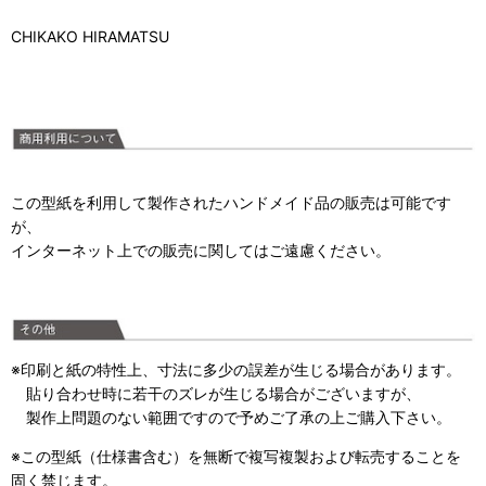
CHIKAKO HIRAMATSU
この型紙を利用して製作されたハンドメイド品の販売は可能です
が、
インターネット上での販売に関してはご遠慮ください。
※印刷と紙の特性上、寸法に多少の誤差が生じる場合があります。
貼り合わせ時に若干のズレが生じる場合がございますが、
製作上問題のない範囲ですので予めご了承の上ご購入下さい。
※この型紙（仕様書含む）を無断で複写複製および転売することを
固く禁じます。