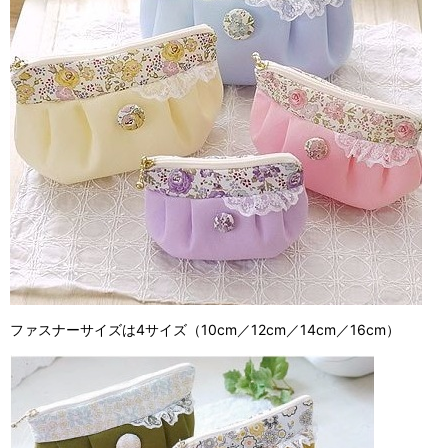
ファスナーサイズは4サイズ（10cm／12cm／14cm／16cm）