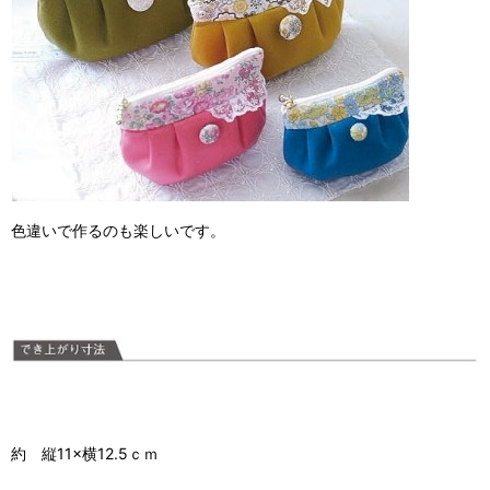
色違いで作るのも楽しいです。
約 縦11×横12.5ｃｍ