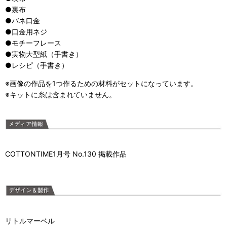
●裏布
●バネ口金
●口金用ネジ
●モチーフレース
●実物大型紙（手書き）
●レシピ（手書き）
※画像の作品を1つ作るための材料がセットになっています。
※キットに糸は含まれていません。
COTTONTIME1月号 No.130 掲載作品
リトルマーベル