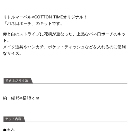
リトルマーベル×COTTON TIMEオリジナル！
「バネ口ポーチ」のキットです。
赤と白のストライプに花柄が重なった、上品なバネ口ポーチのキッ
ト。
メイク道具やハンカチ、ポケットティッシュなどを入れるのに便利
なサイズ。
約 縦15×横18ｃｍ
●表布