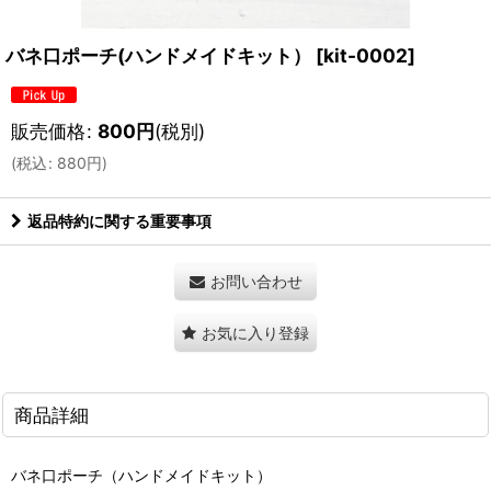
バネ口ポーチ(ハンドメイドキット）
[
kit-0002
]
販売価格
:
800
円
(税別)
(
税込
:
880
円
)
返品特約に関する重要事項
お問い合わせ
お気に入り登録
商品詳細
バネ口ポーチ（ハンドメイドキット）