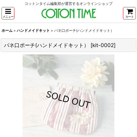
コットンタイム編集部が運営するオンラインショップ
メニュー
カート
ホーム
>
ハンドメイドキット
>
バネ口ポーチ(ハンドメイドキット）
バネ口ポーチ(ハンドメイドキット）
[
kit-0002
]