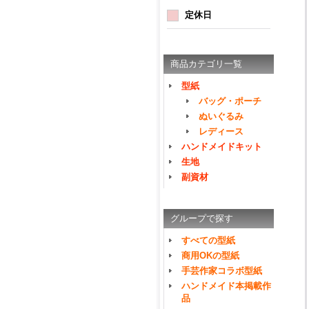
定休日
商品カテゴリ一覧
型紙
バッグ・ポーチ
ぬいぐるみ
レディース
ハンドメイドキット
生地
副資材
グループで探す
すべての型紙
商用OKの型紙
手芸作家コラボ型紙
ハンドメイド本掲載作
品