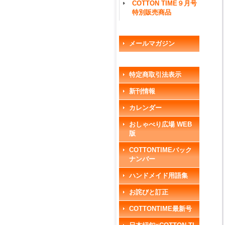
COTTON TIME９月号
特別販売商品
メールマガジン
特定商取引法表示
新刊情報
カレンダー
おしゃべり広場 WEB
版
COTTONTIMEバック
ナンバー
ハンドメイド用語集
お詫びと訂正
COTTONTIME最新号