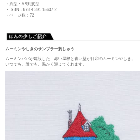
・判型：AB判変型
・ISBN：978-4-391-15607-2
・ページ数：72
ムーミンやしきのサンプラー刺しゅう
ムーミンパパが建設した、赤い屋根と青い壁が目印のムーミンやしき。
いつでも、誰でも、温かく迎えてくれます。