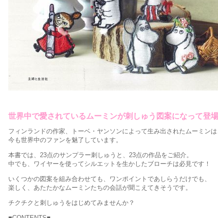
世界中で愛されているムーミンが刺しゅう図案になって登
フィンランドの作家、トーベ・ヤンソンによって生み出されたムーミンは
今も世界中のファンを魅了しています。
本書では、23点のサンプラー刺しゅうと、23点の作品をご紹介。
中でも、ワイヤーを使ってシルエットを生かしたブローチは必見です！
いくつかの図案を組み合わせても、ワンポイントであしらうだけでも、
楽しく、あたたかなムーミンたちの会話が聞こえてきそうです。
チクチクと刺しゅうをはじめてみませんか？
■CONTENTS■