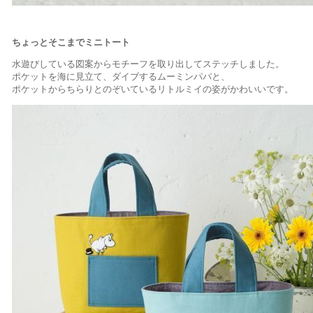
ちょっとそこまでミニトート
水遊びしている図案からモチーフを取り出してステッチしました。
ポケットを海に見立て、ダイブするムーミンパパと、
ポケットからちらりとのぞいているリトルミイの姿がかわいいです。