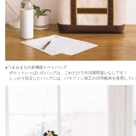
●つまみまちの多機能トートバッグ
ポケットいっぱいのバッグは、これだけで大活躍間違いなしです！
しっかり自立したバッグには、パラフィン加工の10号帆布を使用してい