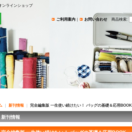
オンラインショップ
ご利用案内
｜
お問い合わせ
商品検索
:
ム
｜
新刊情報
｜
完全編集版 一生使い続けたい！ バッグの基礎＆応用BOOK
新刊情報