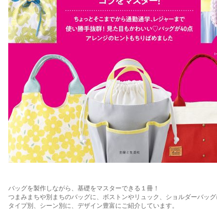
バッグを製作しながら、基礎をマスターできる１冊！
つまみまちや別まちのバッグに、ボストンやリュック、ショルダーバッグ
タイプ別、シーン別に、デザイン豊富にご紹介しています。