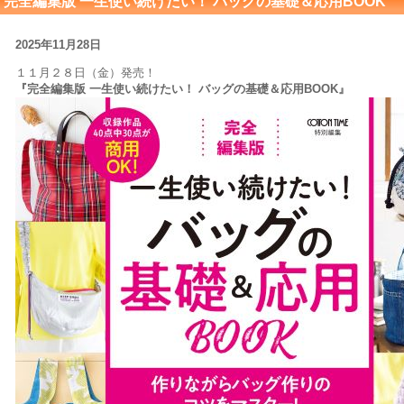
完全編集版 一生使い続けたい！ バッグの基礎＆応用BOOK
2025年11月28日
１１月２８日（金）発売！
『完全編集版 一生使い続けたい！ バッグの基礎＆応用BOOK』