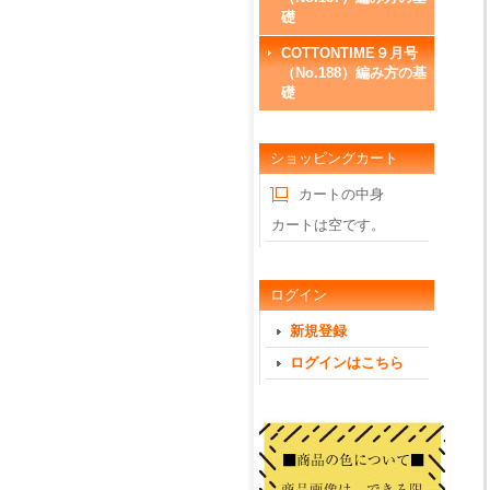
礎
COTTONTIME９月号
（No.188）編み方の基
礎
ショッピングカート
カートの中身
カートは空です。
ログイン
新規登録
ログインはこちら