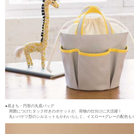
●底まち・円形の丸底バッグ
周囲につけたタック付きのポケットが、荷物の仕分けに大活躍！
丸いバケツ型のシルエットもかわいらしく、イエロー×グレーの配色も