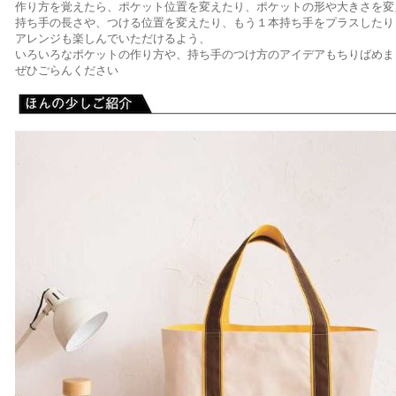
作り方を覚えたら、ポケット位置を変えたり、ポケットの形や大きさを変
持ち手の長さや、つける位置を変えたり、もう１本持ち手をプラスしたり
アレンジも楽しんでいただけるよう、
いろいろなポケットの作り方や、持ち手のつけ方のアイデアもちりばめま
ぜひごらんください