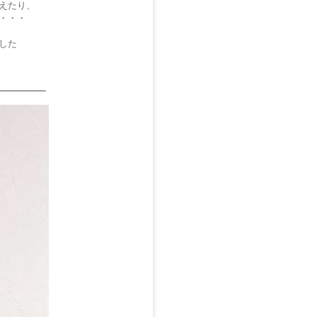
えたり、
・・・
した